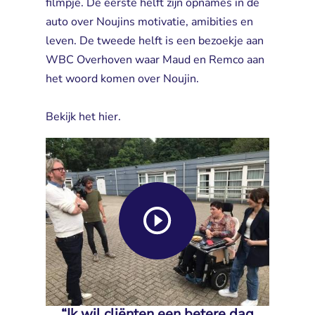
filmpje. De eerste helft zijn opnames in de
auto over Noujins motivatie, amibities en
leven. De tweede helft is een bezoekje aan
WBC Overhoven waar Maud en Remco aan
het woord komen over Noujin.
Bekijk het 
hier
.
“Ik wil cliënten een betere dag