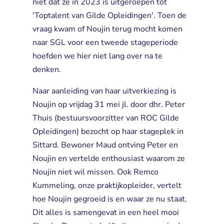
niet dat ze in 2023 is uitgeroepen tot
'Toptalent van Gilde Opleidingen'. Toen de
vraag kwam of Noujin terug mocht komen
naar SGL voor een tweede stageperiode
hoefden we hier niet lang over na te
denken.
Naar aanleiding van haar uitverkiezing is
Noujin op vrijdag 31 mei jl. door dhr. Peter
Thuis (bestuursvoorzitter van ROC Gilde
Opleidingen) bezocht op haar stageplek in
Sittard. Bewoner Maud ontving Peter en
Noujin en vertelde enthousiast waarom ze
Noujin niet wil missen. Ook Remco
Kummeling, onze praktijkopleider, vertelt
hoe Noujin gegroeid is en waar ze nu staat.
Dit alles is samengevat in een heel mooi