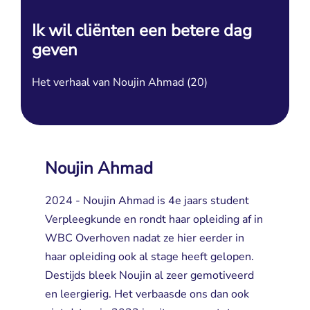
Ik wil cliënten een betere dag
geven
Het verhaal van Noujin Ahmad (20)
Noujin Ahmad
2024 - Noujin Ahmad is 4e jaars student
Verpleegkunde en rondt haar opleiding af in
WBC Overhoven nadat ze hier eerder in
haar opleiding ook al stage heeft gelopen.
Destijds bleek Noujin al zeer gemotiveerd
en leergierig. Het verbaasde ons dan ook