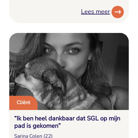
Lees meer
Cliënt
“Ik ben heel dankbaar dat SGL op mijn
pad is gekomen”
Sarina Colen (22)