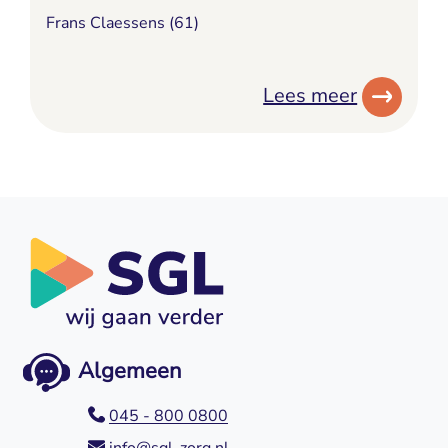
Frans Claessens (61)
Lees meer
Algemeen
045 - 800 0800
info@sgl-zorg.nl