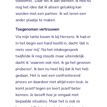
toekomst’. Daar wil ik aan werken. Ik heb nu
nog het idee dat ik alleen gelukkig kan
worden met een partner. Ik wil leren een
ander plaatje te maken.
Toegenomen vertrouwen
Via mijn tante kwam ik bij Hersenz. Ik had er
in het begin een hard hoofd in, dacht ‘dat is
niets voor mij’. Na het intakegesprek
twijfelde ik nog steeds maar uiteindelijk
dacht ik ‘waarom ook niet, ik ga het gewoon
proberen’. Ik ben nu heel blij dat ik het heb
gedaan. Het is wel een confronterend
proces en daardoor niet altijd even leuk. Je
komt jezelf tegen en leert jezelf beter
kennen. Je beseft hoe je omgaat met
bepaalde situaties. Maar het is ook zo