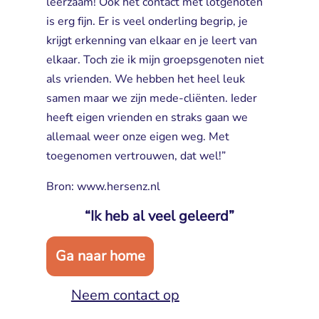
leerzaam! Ook het contact met lotgenoten
is erg fijn. Er is veel onderling begrip, je
krijgt erkenning van elkaar en je leert van
elkaar. Toch zie ik mijn groepsgenoten niet
als vrienden. We hebben het heel leuk
samen maar we zijn mede-cliënten. Ieder
heeft eigen vrienden en straks gaan we
allemaal weer onze eigen weg. Met
toegenomen vertrouwen, dat wel!”
Bron:
www.hersenz.nl
“Ik heb al veel geleerd”
Ga naar home
Neem contact op