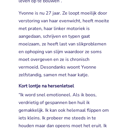
leven op te bouwen”.
Yvonne is nu 27 jaar. Ze loopt moeilijk door
verstoring van haar evenwicht, heeft moeite
met praten, haar linker motoriek is
aangedaan, schrijven en typen gaat
moeizaam, ze heeft last van slikproblemen
en ophoping van slijm waardoor ze soms
moet overgeven en ze is chronisch
vermoeid. Desondanks woont Yvonne
zelfstandig, samen met haar katje.
Kort lontje na hersenletsel
“Ik word snel emotioneel. Als ik boos,
verdrietig of gespannen ben huil ik
gemakkelijk. Ik kan ook helemaal flippen om
iets kleins. Ik probeer me steeds in te
houden maar dan opeens moet het eruit. Ik