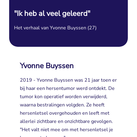
"Ik heb al veel geleerd"
Het verhaal van Yvonne Buyssen (27)
Yvonne Buyssen
2019 - Yvonne Buyssen was 21 jaar toen er
bij haar een hersentumor werd ontdekt. De
tumor kon operatief worden verwijderd,
waarna bestralingen volgden. Ze heeft
hersenletsel overgehouden en leeft met
allerlei zichtbare en onzichtbare gevolgen.
"Het valt niet mee om met hersenletsel je