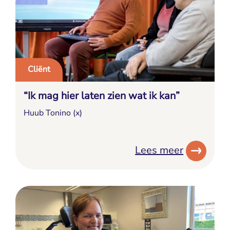
Cliënt
“Ik mag hier laten zien wat ik kan”
Huub Tonino (x)
Lees meer