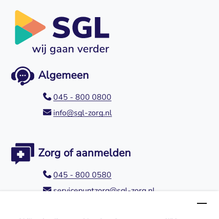
Algemeen
045 - 800 0800
info@sgl-zorg.nl
Zorg of aanmelden
045 - 800 0580
servicepuntzorg@sgl-zorg.nl