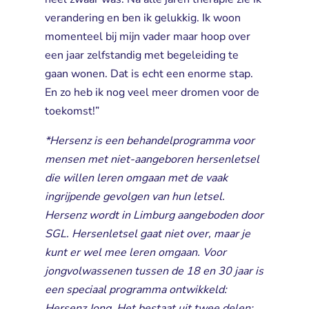
verandering en ben ik gelukkig. Ik woon
momenteel bij mijn vader maar hoop over
een jaar zelfstandig met begeleiding te
gaan wonen. Dat is echt een enorme stap.
En zo heb ik nog veel meer dromen voor de
toekomst!”
*Hersenz is een behandelprogramma voor
mensen met niet-aangeboren hersenletsel
die willen leren omgaan met de vaak
ingrijpende gevolgen van hun letsel.
Hersenz wordt in Limburg aangeboden door
SGL. Hersenletsel gaat niet over, maar je
kunt er wel mee leren omgaan. Voor
jongvolwassenen tussen de 18 en 30 jaar is
een speciaal programma ontwikkeld:
Hersenz Jong. Het bestaat uit twee delen: