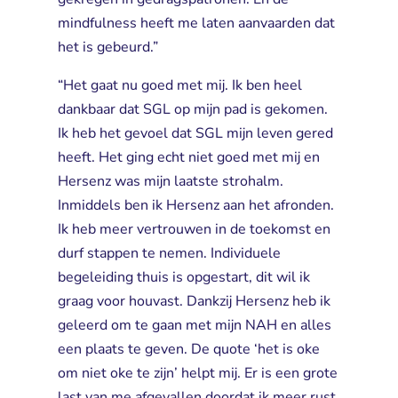
mindfulness heeft me laten aanvaarden dat
het is gebeurd.”
“Het gaat nu goed met mij. Ik ben heel
dankbaar dat SGL op mijn pad is gekomen.
Ik heb het gevoel dat SGL mijn leven gered
heeft. Het ging echt niet goed met mij en
Hersenz was mijn laatste strohalm.
Inmiddels ben ik Hersenz aan het afronden.
Ik heb meer vertrouwen in de toekomst en
durf stappen te nemen. Individuele
begeleiding thuis is opgestart, dit wil ik
graag voor houvast. Dankzij Hersenz heb ik
geleerd om te gaan met mijn NAH en alles
een plaats te geven. De quote ‘het is oke
om niet oke te zijn’ helpt mij. Er is een grote
last van me afgevallen doordat ik meer rust