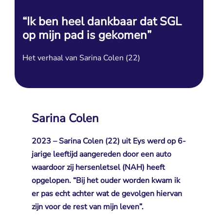
“Ik ben heel dankbaar dat SGL
op mijn pad is gekomen”
Het verhaal van Sarina Colen (22)
Sarina Colen
2023 – Sarina Colen (22) uit Eys werd op 6-
jarige leeftijd aangereden door een auto
waardoor zij hersenletsel (NAH) heeft
opgelopen. “Bij het ouder worden kwam ik
er pas echt achter wat de gevolgen hiervan
zijn voor de rest van mijn leven”.