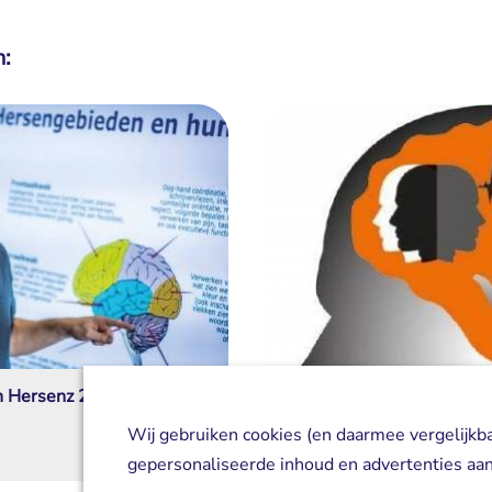
n:
n Hersenz 2026
Breincafé Maastricht
07 september 2026
Wij gebruiken cookies (en daarmee vergelijkb
gepersonaliseerde inhoud en advertenties aan