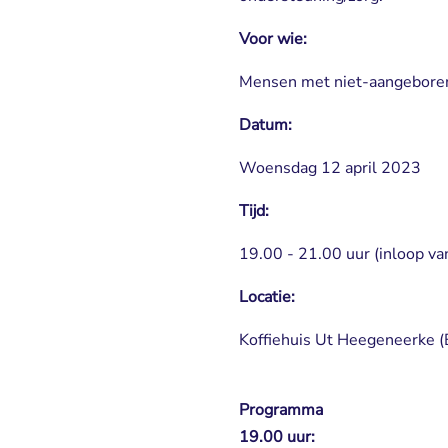
Voor wie:
Mensen met niet-aangeboren 
Datum:
Woensdag 12 april 2023
Tijd:
19.00 - 21.00 uur (inloop vana
Locatie:
Koffiehuis Ut Heegeneerke (
Programma
19.00 uur: