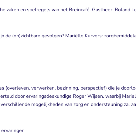
sche zaken en spelregels van het Breincafé. Gastheer: Roland L
ijn de (on)zichtbare gevolgen? Mariëlle Kurvers: zorgbemiddel
es (overleven, verwerken, bezinning, perspectief) die je doorlo
erteld door ervaringsdeskundige Roger Wijsen, waarbij Mariel
verschillende mogelijkheden van zorg en ondersteuning zal a
 ervaringen