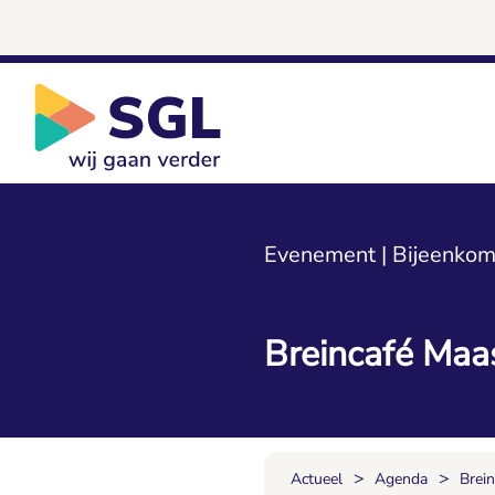
Evenement | Bijeenkom
Breincafé Maas
>
>
Actueel
Agenda
Brein