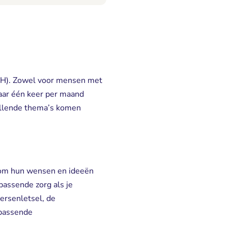
AH). Zowel voor mensen met
kaar één keer per maand
hillende thema’s komen
 om hun wensen en ideeën 
passende zorg als je
ersenletsel, de
 passende