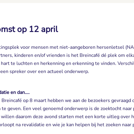
mst op 12 april
etingsplek voor mensen met niet-aangeboren hersenletsel (N
rtners, kinderen en/of vrienden is het Breincafé dé plek om el
 hart te luchten en herkenning en erkenning te vinden. Versc
 een spreker over een actueel onderwerp.
atie en dan....
te Breincafé op 8 maart hebben we aan de bezoekers gevraagd
n te geven. Een veel genoemd onderwerp is de zoektocht naar 
 willen daarom deze avond starten met een korte uitleg over h
orloopt na revalidatie en wie je kan helpen bij het zoeken naar