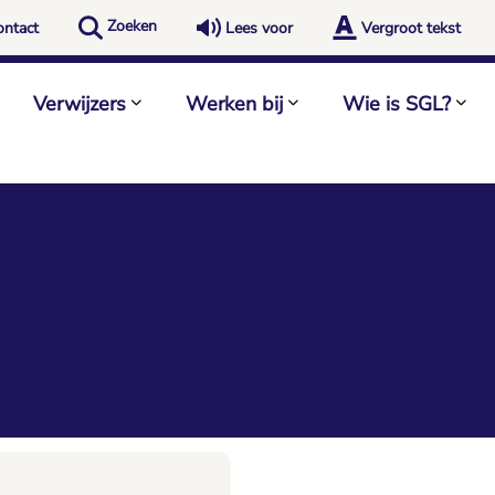
Zoeken
ontact
Lees voor
Vergroot tekst
Verwijzers
Werken bij
Wie is SGL?