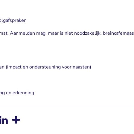
olgafspraken
st. Aanmelden mag, maar is niet noodzakelijk. breincafemaa
een (impact en ondersteuning voor naasten)
ng en erkenning