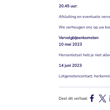
20.45 uur:
Afsluiting en eventuele verv
We verheugen ons op uw kom
Vervolgbijeenkomsten
10 mei 2023
Hersenletsel heb je niet all
14 juni 2023
Lotgenotencontact; herkenni
Deel dit verhaal: