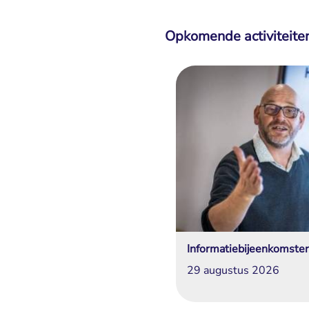
Opkomende activiteite
Informatiebijeenkomste
29 augustus 2026