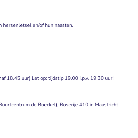
hersenletsel en/of hun naasten.
f 18.45 uur) Let op: tijdstip 19.00 i.p.v. 19.30 uur!
Buurtcentrum de Boeckel), Roserije 410 in Maastricht