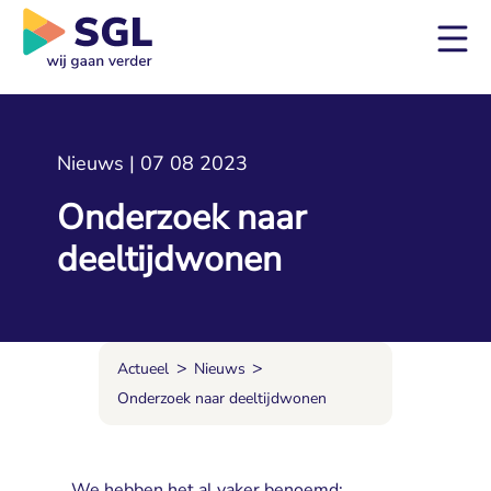
Nieuws | 07 08 2023
Onderzoek naar
deeltijdwonen
>
>
Actueel
Nieuws
Onderzoek naar deeltijdwonen
We hebben het al vaker benoemd: