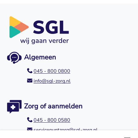
Algemeen
045 - 800 0800
info@sgl-zorg.nl
Zorg of aanmelden
045 - 800 0580
servicepuntzorg@sgl-zorg.nl