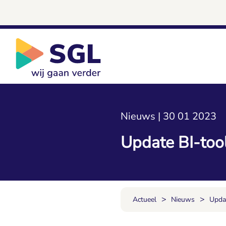
Nieuws | 30 01 2023
Update BI-too
>
>
Actueel
Nieuws
Upda