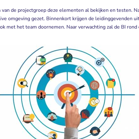
van de projectgroep deze elementen al bekijken en testen. N
ive omgeving gezet. Binnenkort krijgen de leidinggevenden ui
r ook met het team doornemen. Naar verwachting zal de BI rond