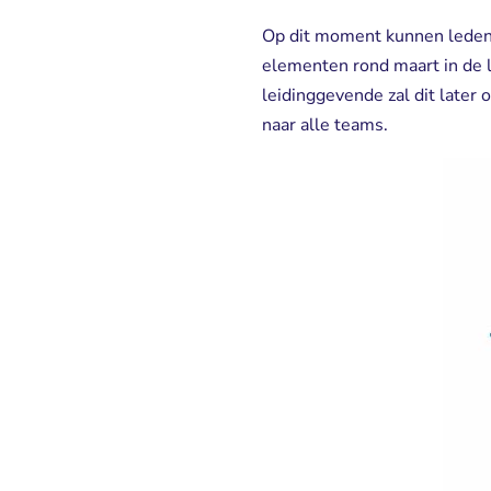
Op dit moment kunnen leden 
elementen rond maart in de l
leidinggevende zal dit late
naar alle teams.