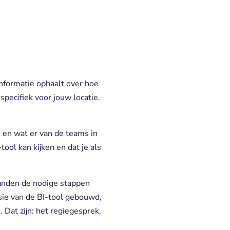
informatie ophaalt over hoe
pecifiek voor jouw locatie.
n en wat er van de teams in
ool kan kijken en dat je als
aanden de nodige stappen
sie van de BI-tool gebouwd,
Dat zijn: het regiegesprek,