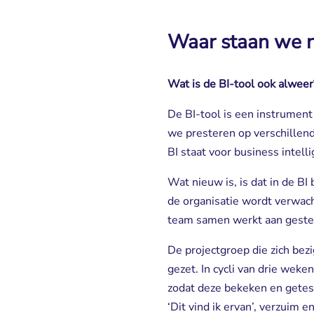
Waar staan we 
Wat is de BI-tool ook alweer
De BI-tool is een instrument
we presteren op verschillend
BI staat voor business intell
Wat nieuw is, is dat in de BI
de organisatie wordt verwacht
team samen werkt aan gesteld
De projectgroep die zich bez
gezet. In cycli van drie wek
zodat deze bekeken en getest
‘Dit vind ik ervan’, verzuim en