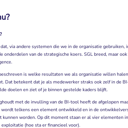
nu?
?
 dat, via andere systemen die we in de organisatie gebruiken, 
e onderdelen van de strategische koers. SGL breed, maar ook s
igence.
 beschreven is welke resultaten we als organisatie willen hale
. Dat betekent dat je als medewerker straks ook zelf in de BI-t
e doelen en ziet of je binnen gestelde kaders blijft.
ighoudt met de invulling van de BI-tool heeft de afgelopen m
en wordt telkens een element ontwikkeld en in de ontwikkelver
 kunnen worden. Op dit moment staan er al vier elementen in. 
 exploitatie (hoe sta er financieel voor).