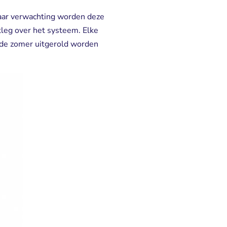
aar verwachting worden deze
tleg over het systeem. Elke
 de zomer uitgerold worden