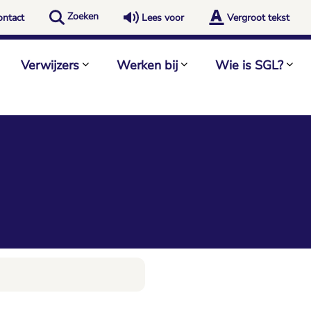
Zoeken
ontact
Lees voor
Vergroot tekst
Verwijzers
Werken bij
Wie is SGL?